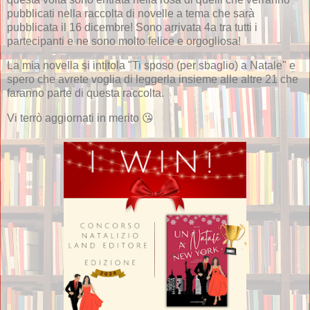
pubblicati nella raccolta di novelle a tema che sarà
pubblicata il 16 dicembre! Sono arrivata 4a tra tutti i
partecipanti e ne sono molto felice e orgogliosa!
La mia novella si intitola "Ti sposo (per sbaglio) a Natale" e
spero che avrete voglia di leggerla insieme alle altre 21 che
faranno parte di questa raccolta.
Vi terrò aggiornati in merito 😘