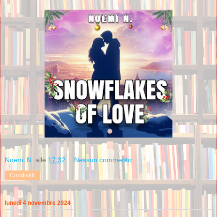
Noemi N.
alle
17:32
Nessun commento:
Condividi
lunedì 4 novembre 2024