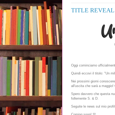
TITLE REVEAL 
Oggi cominciamo ufficialment
Quindi eccovi il titolo: "Un mi
Nei prossimi giorni conoscere
all'uscita che sarà a maggio!
Spero davvero che questa nuov
follemente S. & D.
Seguite le news sul mio profi
Coming soon! 💛