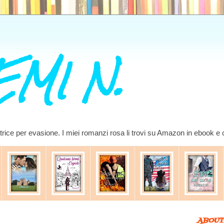
MI N.
ettrice per evasione. I miei romanzi rosa li trovi su Amazon in ebook e
ABOUT 