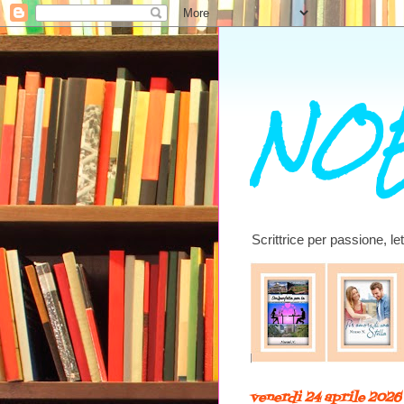
NOE
Scrittrice per passione, l
venerdì 24 aprile 2026