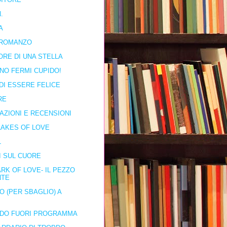
.
A
ROMANZO
ORE DI UNA STELLA
NO FERMI CUPIDO!
DI ESSERE FELICE
RE
AZIONI E RECENSIONI
AKES OF LOVE
L
I SUL CUORE
RK OF LOVE- IL PEZZO
NTE
O (PER SBAGLIO) A
IDO FUORI PROGRAMMA