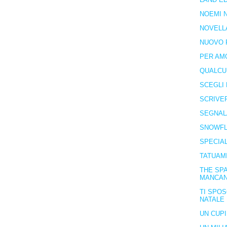
NOEMI N
NOVELL
NUOVO 
PER AM
QUALCU
SCEGLI 
SCRIVE
SEGNAL
SNOWFL
SPECIA
TATUAM
THE SPA
MANCA
TI SPOS
NATALE
UN CUP