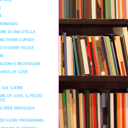
.
A
ROMANZO
ORE DI UNA STELLA
NO FERMI CUPIDO!
DI ESSERE FELICE
RE
AZIONI E RECENSIONI
AKES OF LOVE
L
I SUL CUORE
RK OF LOVE- IL PEZZO
NTE
O (PER SBAGLIO) A
IDO FUORI PROGRAMMA