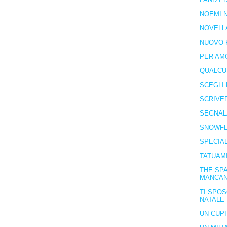
NOEMI N
NOVELL
NUOVO 
PER AM
QUALCU
SCEGLI 
SCRIVE
SEGNAL
SNOWFL
SPECIA
TATUAM
THE SPA
MANCA
TI SPOS
NATALE
UN CUP