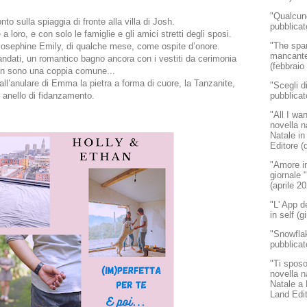
"Qualcun
to sulla spiaggia di fronte alla villa di Josh.
pubblicat
 loro, e con solo le famiglie e gli amici stretti degli sposi.
"The spar
 Josephine Emily, di qualche mese, come ospite d’onore.
mancante"
andati, un romantico bagno ancora con i vestiti da cerimonia
(febbraio
on sono una coppia comune...
all’anulare di Emma la pietra a forma di cuore, la Tanzanite,
"Scegli d
 anello di fidanzamento.
pubblicat
"All I wa
novella n
Natale in
Editore (
"Amore in
giornale
(aprile 2
"L' App d
in self (
"Snowflak
pubblicat
"Ti sposo
novella n
Natale a
Land Edi