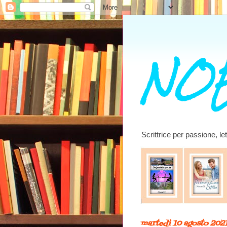
NOE
Scrittrice per passione, l
martedì 10 agosto 202