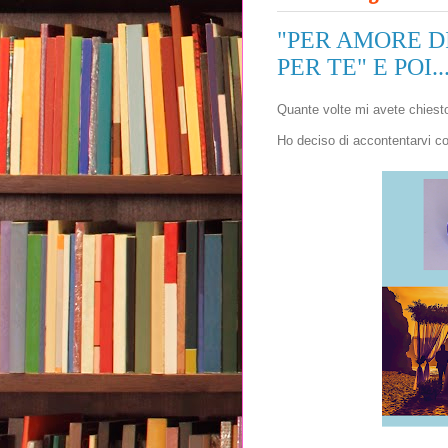
"PER AMORE DI
PER TE" E POI..
Quante volte mi avete chiest
Ho deciso di accontentarvi co