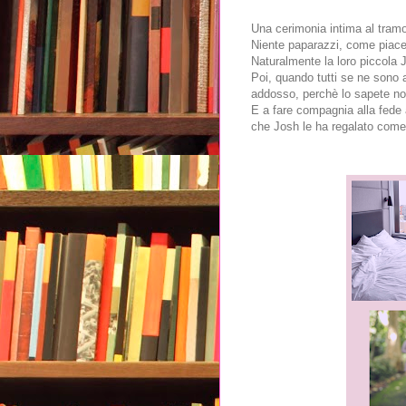
Una cerimonia intima al tramon
Niente paparazzi, come piace a
Naturalmente la loro piccola
Poi, quando tutti se ne sono 
addosso, perchè lo sapete n
E a fare compagnia alla fede 
che Josh le ha regalato come