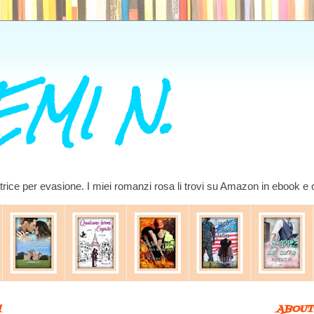
MI N.
ettrice per evasione. I miei romanzi rosa li trovi su Amazon in ebook e
1
ABOUT 