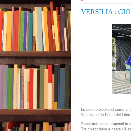
VERSILIA : G
Lo scorso weekend come vi av
Versilia per la Festa del Libr
Sono stati giorni stupendi in
Tra chiacchiere e risate c'è