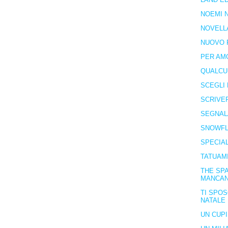
NOEMI N
NOVELL
NUOVO 
PER AM
QUALCU
SCEGLI 
SCRIVE
SEGNAL
SNOWFL
SPECIA
TATUAM
THE SPA
MANCA
TI SPOS
NATALE
UN CUP