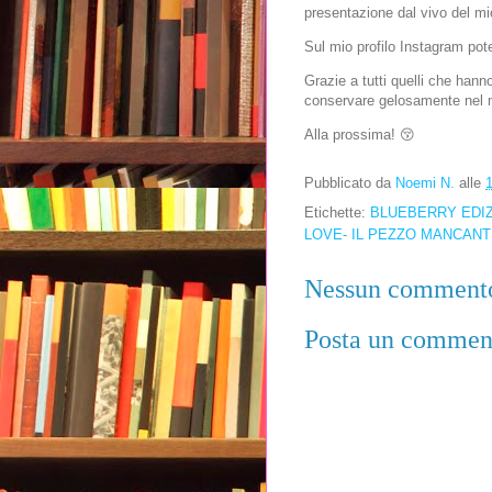
presentazione dal vivo del m
Sul mio profilo Instagram pote
Grazie a tutti quelli che hann
conservare gelosamente nel 
Alla prossima! 😚
Pubblicato da
Noemi N.
alle
Etichette:
BLUEBERRY EDIZ
LOVE- IL PEZZO MANCAN
Nessun comment
Posta un commen