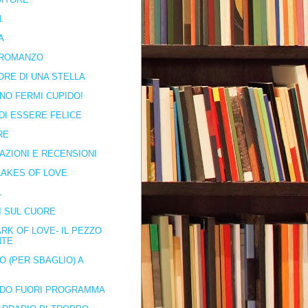
.
A
ROMANZO
ORE DI UNA STELLA
NO FERMI CUPIDO!
DI ESSERE FELICE
RE
AZIONI E RECENSIONI
AKES OF LOVE
L
I SUL CUORE
RK OF LOVE- IL PEZZO
NTE
O (PER SBAGLIO) A
IDO FUORI PROGRAMMA