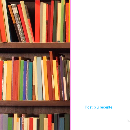
Post più recente
Is