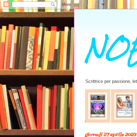
NOE
Scrittrice per passione, l
giovedì 27 aprile 2023