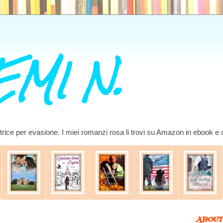
MI N.
ettrice per evasione. I miei romanzi rosa li trovi su Amazon in ebook e
ABOUT 