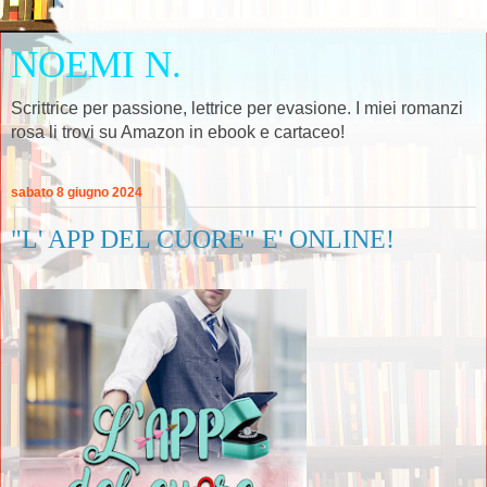
NOEMI N.
Scrittrice per passione, lettrice per evasione. I miei romanzi
rosa li trovi su Amazon in ebook e cartaceo!
sabato 8 giugno 2024
"L' APP DEL CUORE" E' ONLINE!